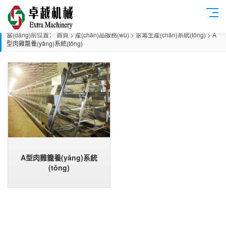
當(dāng)前位置：
首頁
>
產(chǎn)品服務(wù)
>
家禽生產(chǎn)系統(tǒng)
>
A
型肉雞籠養(yǎng)系統(tǒng)
A型肉雞籠養(yǎng)系統
(tǒng)