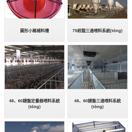
圓形小豬補料槽
75絞龍三通喂料系統(tǒng)
48、60鏈盤定量器喂料系統
48、60鏈盤三通喂料系統
(tǒng)
(tǒng)