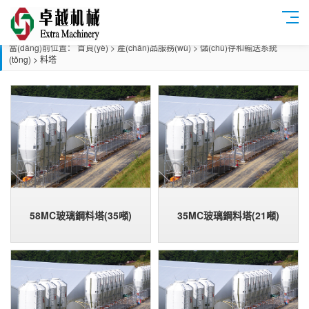
當(dāng)前位置：
首頁(yè)
>
產(chǎn)品服務(wù)
>
儲(chǔ)存和輸送系統
(tǒng)
>
料塔
58MC玻璃鋼料塔(35噸)
35MC玻璃鋼料塔(21噸)