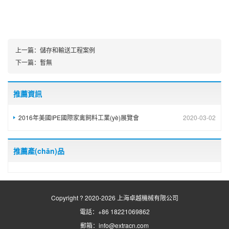
上一篇：
儲存和輸送工程案例
下一篇：
暫無
推薦資訊
2016年美國IPE國際家禽飼料工業(yè)展覽會
2020-03-02
推薦產(chǎn)品
Copyright ? 2020-2026 上海卓越機械有限公司
電話：+86 18221069862
郵箱：info@extracn.com