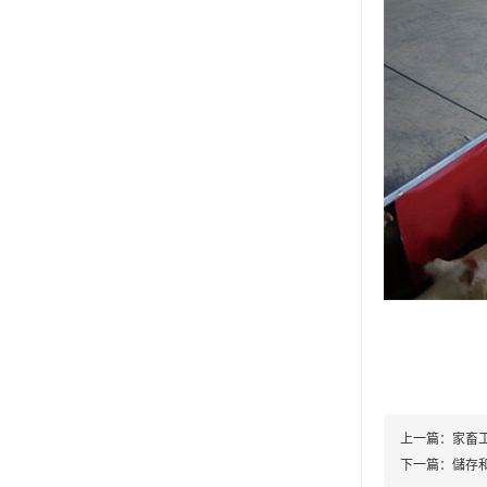
上一篇：
家畜
下一篇：
儲存