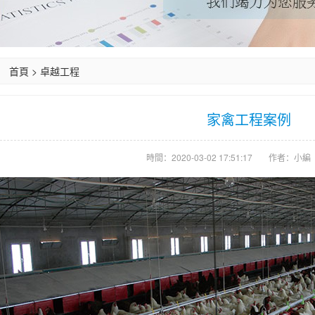
置：
首頁
>
卓越工程
家禽工程案例
時間：2020-03-02 17:51:17
作者：小編