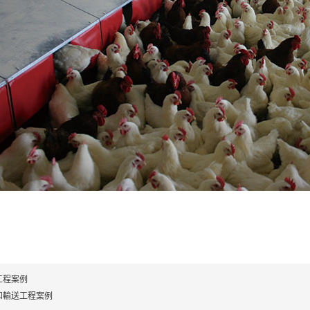
工程案例
和輸送工程案例