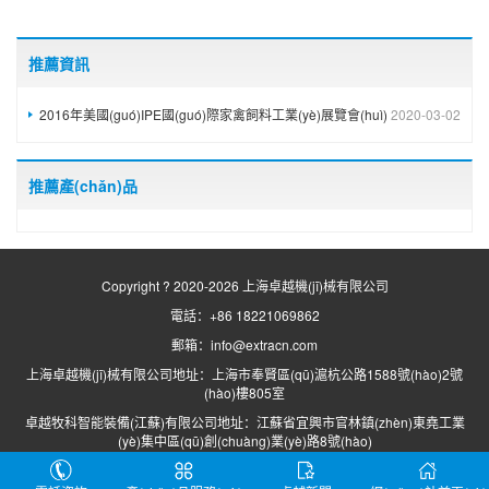
推薦資訊
2016年美國(guó)IPE國(guó)際家禽飼料工業(yè)展覽會(huì)
2020-03-02
推薦產(chǎn)品
Copyright ? 2020-2026 上海卓越機(jī)械有限公司
電話：+86 18221069862
郵箱：info@extracn.com
上海卓越機(jī)械有限公司地址：上海市奉賢區(qū)滬杭公路1588號(hào)2號
(hào)樓805室
卓越牧科智能裝備(江蘇)有限公司地址：江蘇省宜興市官林鎮(zhèn)東堯工業
(yè)集中區(qū)創(chuàng)業(yè)路8號(hào)
滬ICP備19037871號(hào)